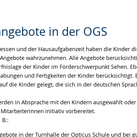
tangebote in der OGS
ssen und der Hausaufgabenzeit haben die Kinder die
e
 Angebote wahrzunehmen. Alle Angebote berücksicht
rfnislage der Kinder im Förderschwerpunkt Sehen. E
abungen und Fertigkeiten der Kinder berücksichtigt. E
uf die Kinder gelegt, die sich in der deutschen Spra
werden in Absprache mit den Kindern ausgewählt ode
Mitarbeiterinnen initiativ vorbereitet.
 B.:
bote in der Turnhalle der Opticus Schule und bei g