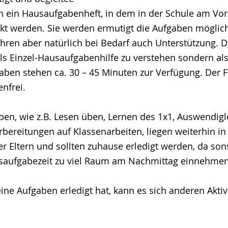
en ein Hausaufgabenheft, in dem in der Schule am Vor
t werden. Sie werden ermutigt die Aufgaben möglich
ahren aber natürlich bei Bedarf auch Unterstützung. Di
als Einzel-Hausaufgabenhilfe zu verstehen sondern als
ben stehen ca. 30 – 45 Minuten zur Verfügung. Der Fre
nfrei.
en, wie z.B. Lesen üben, Lernen des 1x1, Auswendig
bereitungen auf Klassenarbeiten, liegen weiterhin in
 Eltern und sollten zuhause erledigt werden, da sons
aufgabezeit zu viel Raum am Nachmittag einnehme
ine Aufgaben erledigt hat, kann es sich anderen Aktiv