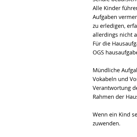
Alle Kinder führ
Aufgaben vermerk
zu erledigen, erf
allerdings nicht 
Für die Hausaufga
OGS hausaufgabe
Mündliche Aufgab
Vokabeln und Vor
Verantwortung der
Rahmen der Haus
Wenn ein Kind se
zuwenden.