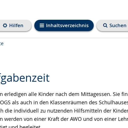
Hilfen
Inhaltsverzeichnis
Suchen
te
gabenzeit
 erledigen alle Kinder nach dem Mittagessen. Sie fi
e
GS als auch in den Klassenräumen des Schulhauses 
h die individuell zu nutzenden Hilfsmitteln der Kinder
 werden von einer Kraft der AWO und von einer Lehr
igt und begleitet.