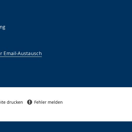
ung
er Email-Austausch
ite drucken
Fehler melden