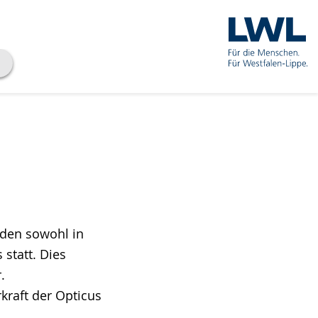
nden sowohl in
statt. Dies
.
kraft der Opticus