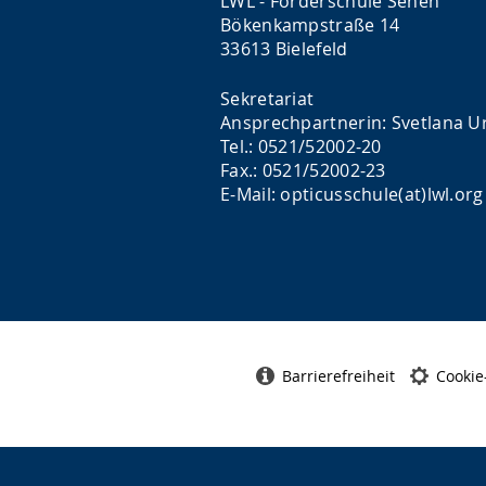
LWL - Förderschule Sehen
Bökenkampstraße 14
33613 Bielefeld
Sekretariat
Ansprechpartnerin: Svetlana U
Tel.: 0521/52002-20
Fax.: 0521/52002-23
E-Mail: opticusschule(at)lwl.org
Barrierefreiheit
Cookie