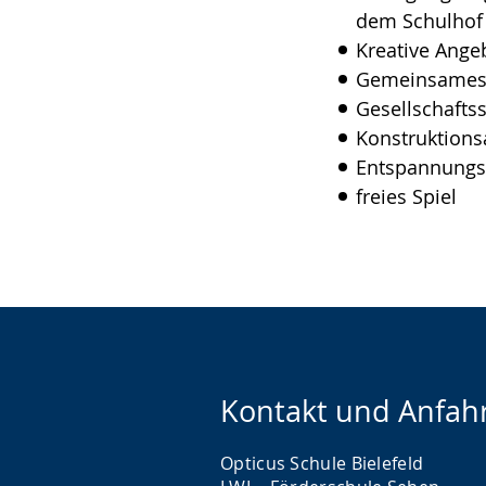
dem Schulhof
Kreative Angeb
Gemeinsames B
Gesellschafts
Konstruktions
Entspannungsa
freies Spiel
Kontakt und Anfah
Opticus Schule Bielefeld