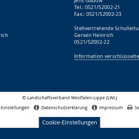
Jens Gadow
Tel.: 0521/52002-21
Fax.: 0521/52002-23
Stellvertretende Schulleit
rich
Gerwin Heinrich
0521/52002-22
Information verschlüsselt
© Landschaftsverband Westfalen-Lippe (LWL)
Seitenabschluss
-Einstellungen
Datenschutzerklärung
Impressum
Se
Cookie-Einstellungen