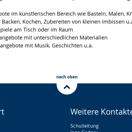
ote im künstlerischen Bereich wie Basteln, Malen, Kn
acken, Kochen, Zubereiten von kleinen Imbissen u.
spiele am Tisch oder im Raum
angebote mit unterschiedlichen Materialien
ngebote mit Musik, Geschichten u.a.
nach oben
rt
Weitere Kontakt
Schulleitung