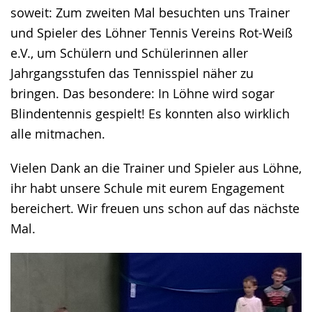
soweit: Zum zweiten Mal besuchten uns Trainer
wird
und Spieler des Löhner Tennis Vereins Rot-Weiß
angezeigt.
e.V., um Schülern und Schülerinnen aller
Jahrgangsstufen das Tennisspiel näher zu
bringen. Das besondere: In Löhne wird sogar
Blindentennis gespielt! Es konnten also wirklich
alle mitmachen.
Vielen Dank an die Trainer und Spieler aus Löhne,
ihr habt unsere Schule mit eurem Engagement
bereichert. Wir freuen uns schon auf das nächste
Mal.