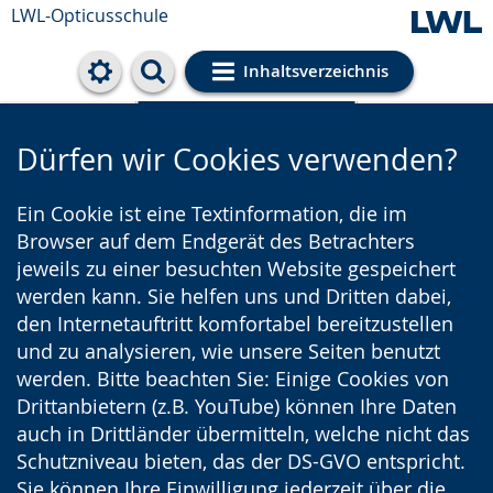
LWL-Opticusschule
Inhaltsverzeichnis
Cookie-Einstellungen
Dürfen wir Cookies verwenden?
Ein Cookie ist eine Textinformation, die im
Browser auf dem Endgerät des Betrachters
jeweils zu einer besuchten Website gespeichert
werden kann. Sie helfen uns und Dritten dabei,
den Internetauftritt komfortabel bereitzustellen
und zu analysieren, wie unsere Seiten benutzt
werden. Bitte beachten Sie: Einige Cookies von
Drittanbietern (z.B. YouTube) können Ihre Daten
auch in Drittländer übermitteln, welche nicht das
Schutzniveau bieten, das der DS-GVO entspricht.
Sie können Ihre Einwilligung jederzeit über die