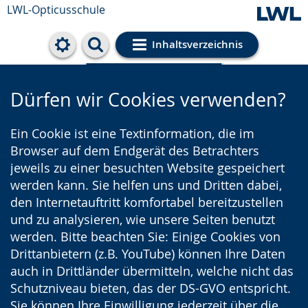
LWL-Opticusschule
Inhaltsverzeichnis
Cookie-Einstellungen
Dürfen wir Cookies verwenden?
Ein Cookie ist eine Textinformation, die im
Browser auf dem Endgerät des Betrachters
jeweils zu einer besuchten Website gespeichert
werden kann. Sie helfen uns und Dritten dabei,
den Internetauftritt komfortabel bereitzustellen
und zu analysieren, wie unsere Seiten benutzt
werden. Bitte beachten Sie: Einige Cookies von
Drittanbietern (z.B. YouTube) können Ihre Daten
auch in Drittländer übermitteln, welche nicht das
Schutzniveau bieten, das der DS-GVO entspricht.
Sie können Ihre Einwilligung jederzeit über die