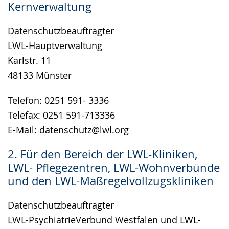
Kernverwaltung
wird
angezeigt.
Datenschutzbeauftragter
LWL-Hauptverwaltung
Karlstr. 11
48133 Münster
Telefon: 0251 591- 3336
Telefax: 0251 591-713336
E-Mail:
datenschutz@lwl.org
2. Für den Bereich der LWL-Kliniken,
LWL- Pflegezentren, LWL-Wohnverbünde
und den LWL-Maßregelvollzugskliniken
Datenschutzbeauftragter
LWL-PsychiatrieVerbund Westfalen und LWL-