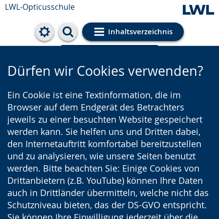
LWL-Opticusschule
Inhaltsverzeichnis
Cookie-Einstellungen
Dürfen wir Cookies verwenden?
Ein Cookie ist eine Textinformation, die im
Browser auf dem Endgerät des Betrachters
jeweils zu einer besuchten Website gespeichert
werden kann. Sie helfen uns und Dritten dabei,
den Internetauftritt komfortabel bereitzustellen
und zu analysieren, wie unsere Seiten benutzt
werden. Bitte beachten Sie: Einige Cookies von
Drittanbietern (z.B. YouTube) können Ihre Daten
auch in Drittländer übermitteln, welche nicht das
Schutzniveau bieten, das der DS-GVO entspricht.
Sie können Ihre Einwilligung jederzeit über die