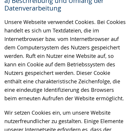
a) Beschreibung und Umfang der
wechseln.
Deutscher
Datenverarbeitung
Gebärdensprache
wird
Unsere Webseite verwendet Cookies. Bei Cookies
angezeigt.
handelt es sich um Textdateien, die im
Internetbrowser bzw. vom Internetbrowser auf
dem Computersystem des Nutzers gespeichert
werden. Ruft ein Nutzer eine Website auf, so
kann ein Cookie auf dem Betriebssystem des
Nutzers gespeichert werden. Dieser Cookie
enthält eine charakteristische Zeichenfolge, die
eine eindeutige Identifizierung des Browsers
beim erneuten Aufrufen der Website ermöglicht.
Wir setzen Cookies ein, um unsere Website
nutzerfreundlicher zu gestalten. Einige Elemente
unserer Internetseite erfordern es, dass der