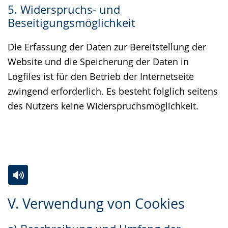
5. Widerspruchs- und
Beseitigungsmöglichkeit
Die Erfassung der Daten zur Bereitstellung der
Website und die Speicherung der Daten in
Logfiles ist für den Betrieb der Internetseite
zwingend erforderlich. Es besteht folglich seitens
des Nutzers keine Widerspruchsmöglichkeit.
Zur
Aktiviere
Ein
V. Verwendung von Cookies
Leichten
Audio-
Video
Sprache
Unterstützung.
in