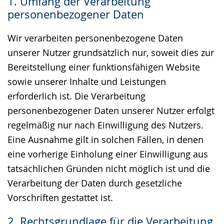
1. Umfang der Verarbeitung
Gebärdensprache
personenbezogener Daten
wird
angezeigt.
Wir verarbeiten personenbezogene Daten
unserer Nutzer grundsätzlich nur, soweit dies zur
Bereitstellung einer funktionsfähigen Website
sowie unserer Inhalte und Leistungen
erforderlich ist. Die Verarbeitung
personenbezogener Daten unserer Nutzer erfolgt
regelmäßig nur nach Einwilligung des Nutzers.
Eine Ausnahme gilt in solchen Fällen, in denen
eine vorherige Einholung einer Einwilligung aus
tatsächlichen Gründen nicht möglich ist und die
Verarbeitung der Daten durch gesetzliche
Vorschriften gestattet ist.
2. Rechtsgrundlage für die Verarbeitung